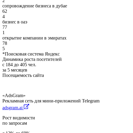
2
сопровождение бизнеса в дубае
62
4
бизнес в оаэ
77
1
открытие компании в эмиратах
78
5
*Поисковая система Яндекс
Динамика роста посетителей
с 184 до 405 чел.
за 5 месяцев
Посещаемость сайта
«AdsGram»
Рекламная сеть для мини-приложений Telegram
adsgram.ai
Рост видимости
по запросам