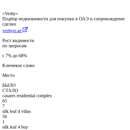
«Verity»
Подбор недвижимости для покупки в ОАЭ и сопровождение
сделки
verityre.ae
Рост видимости
по запросам
с 7% до 68%
Ключевое слово
Место
БЫЛО
СТАЛО
casares residential complex
65
7
silk leaf 4 villas
50
1
silk leaf 4 buy