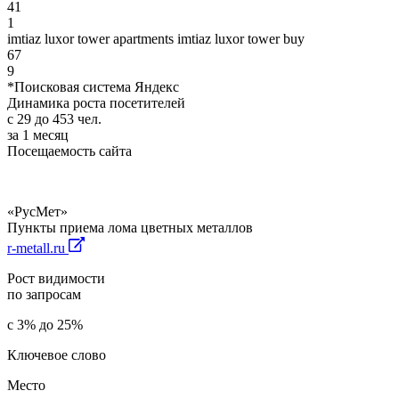
41
1
imtiaz luxor tower apartments imtiaz luxor tower buy
67
9
*Поисковая система Яндекс
Динамика роста посетителей
с 29 до 453 чел.
за 1 месяц
Посещаемость сайта
«РусМет»
Пункты приема лома цветных металлов
r-metall.ru
Рост видимости
по запросам
с 3% до 25%
Ключевое слово
Место