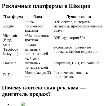
Рекламные платформы в Швеции
Платформа
Охват
Лучшие ниши
~90%
B2B-сектор, интернет-
Google
поискового
магазины, профессиональные
трафика
услуги
Microsoft
~5% поискового
B2B, аудитория 50+
(Bing)
трафика
Meta
~8 млн
e-commerce, локальные
(Facebook,
активных
проекты, fashion-индустрия
Instagram)
пользователей
~4.5 млн
LinkedIn
активных
Рекрутинг, B2B, консалтинг
пользователей
Молодёжь до 35
Развлечения, товары,
TikTok
лет
приложения
Почему контекстная реклама —
двигатель продаж?