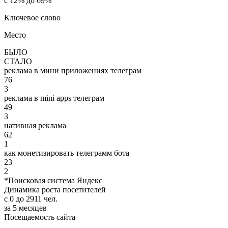
с 12% до 69%
Ключевое слово
Место
БЫЛО
СТАЛО
реклама в мини приложениях телеграм
76
3
реклама в mini apps телеграм
49
3
нативная реклама
62
1
как монетизировать телеграмм бота
23
2
*Поисковая система Яндекс
Динамика роста посетителей
с 0 до 2911 чел.
за 5 месяцев
Посещаемость сайта