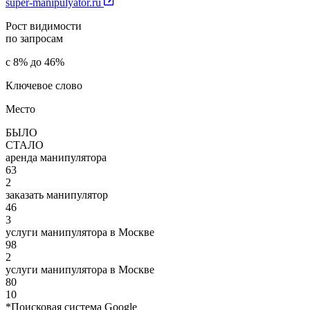
super-manipulyator.ru
Рост видимости
по запросам
с 8% до 46%
Ключевое слово
Место
БЫЛО
СТАЛО
аренда манипулятора
63
2
заказать манипулятор
46
3
услуги манипулятора в Москве
98
2
услуги манипулятора в Москве
80
10
*Поисковая система Google