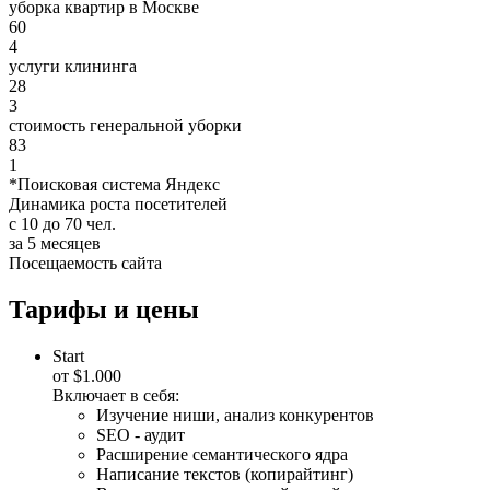
уборка квартир в Москве
60
4
услуги клининга
28
3
стоимость генеральной уборки
83
1
*Поисковая система Яндекс
Динамика роста посетителей
с 10 до 70 чел.
за 5 месяцев
Посещаемость сайта
Тарифы и цены
Start
от
$1.000
Включает в себя:
Изучение ниши, анализ конкурентов
SEO - аудит
Расширение семантического ядра
Написание текстов (копирайтинг)