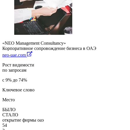
«NEO Management Consultancy»
Корпоративное сопровождение бизнеса в ОАЭ
neo-uae.com
Рост видимости
по запросам
с 9% до 74%
Ключевое слово
Место
БЫЛО
СТАЛО
открытие фирмы оаэ
54