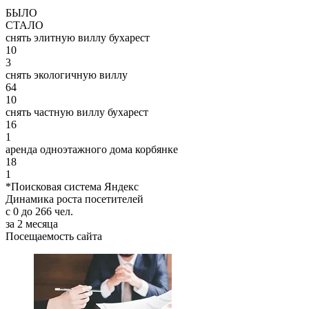
БЫЛО
СТАЛО
снять элитную виллу бухарест
10
3
снять экологичную виллу
64
10
снять частную виллу бухарест
16
1
аренда одноэтажного дома корбянке
18
1
*Поисковая система Яндекс
Динамика роста посетителей
с 0 до 266 чел.
за 2 месяца
Посещаемость сайта