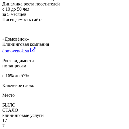
Динамика роста посетителей
с 10 до 50 чел.
за 5 месяцев
Посещаемость сайта
«Домовёнок»
Клининговая компания
domovenok.su
Рост видимости
по запросам
с 16% до 57%
Ключевое слово
Место
БЫЛО
СТАЛО
клининговые услуги
17
7