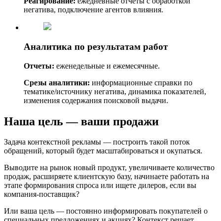
Реагирование:
ежедневные отчеты с обработкой
негатива, подключение агентов влияния.
Аналитика по результатам работ
Отчеты:
еженедельные и ежемесячные.
Срезы аналитики:
информационные справки по
тематике/источнику негатива, динамика показателей,
изменения содержания поисковой выдачи.
Наша цель — ваши продажи
Задача контекстной рекламы — построить такой поток
обращений, который будет масштабироваться и окупаться.
Выводите на рынок новый продукт, увеличиваете количество
продаж, расширяете клиентскую базу, начинаете работать на
этапе формирования спроса или ищете дилеров, если вы
компания-поставщик?
Или ваша цель — постоянно информировать покупателей о
специальных предложениях и акциях? Контекст решает