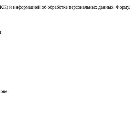
KK) и информацией об обработке персональных данных. Формул
д
нове