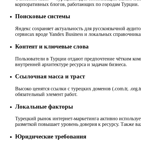
корпоративных блогов, работающих по городам Турции.
Поисковые системы
Яндекс сохраняет актуальность для русскоязычной аудит
сервисах вроде Yandex Business и локальных справочника
Контент и ключевые слова
Пользователи в Турции отдают предпочтение чётким комме
внутренней архитектуре ресурса и задачам бизнеса.
Ссылочная масса и траст
Высоко ценятся ссылки с турецких доменов (.com.tr, .or
обязательный элемент работ.
Локальные факторы
Турецкий рынок интернет-маркетинга активно используе
разметкой повышает уровень доверия к ресурсу. Также в
Юридические требования