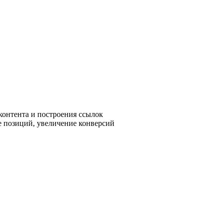
контента и построения ссылок
е позиций, увеличение конверсий