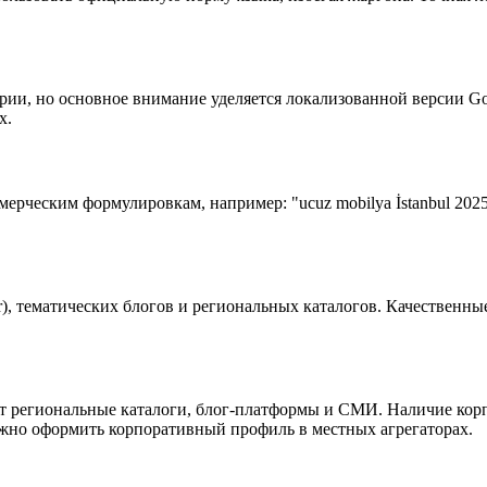
ории, но основное внимание уделяется локализованной версии 
х.
рческим формулировкам, например: "ucuz mobilya İstanbul 2025
g.tr), тематических блогов и региональных каталогов. Качествен
т региональные каталоги, блог-платформы и СМИ. Наличие корп
ажно оформить корпоративный профиль в местных агрегаторах.