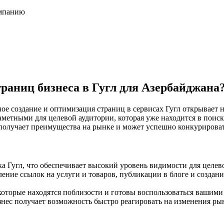
омпанию
раниц бизнеса в Гугл для Азербайджана
ное создание и оптимизация страниц в сервисах Гугл открывает
заметными для целевой аудитории, которая уже находится в пои
получает преимущества на рынке и может успешно конкурироват
а Гугл, что обеспечивает высокий уровень видимости для целев
ление ссылок на услуги и товаров, публикации в блоге и созда
которые находятся поблизости и готовы воспользоваться вашими
знес получает возможность быстро реагировать на изменения рын