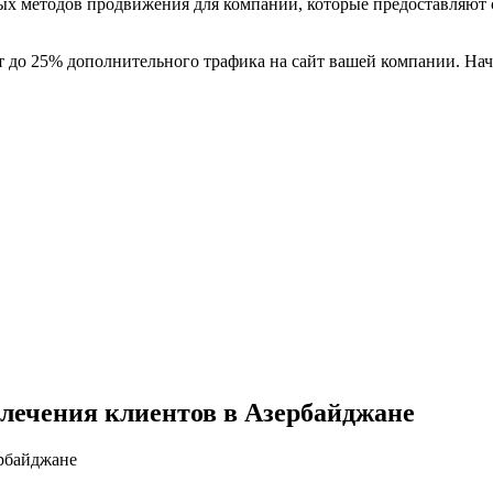
 методов продвижения для компаний, которые предоставляют св
т до 25% дополнительного трафика на сайт вашей компании. На
лечения клиентов в Азербайджане
рбайджане