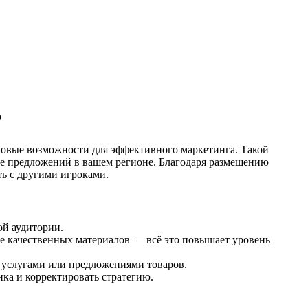
?
 новые возможности для эффективного маркетинга. Такой
ске предложений в вашем регионе. Благодаря размещению
ь с другими игроками.
ой аудитории.
ние качественных материалов — всё это повышает уровень
 услугами или предложениями товаров.
ка и корректировать стратегию.